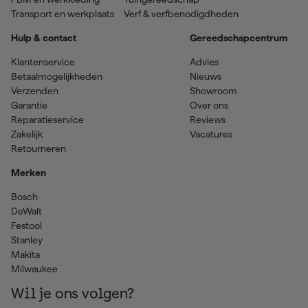
Transport en werkplaats
Verf & verfbenodigdheden
Hulp & contact
Gereedschapcentrum
Klantenservice
Advies
Betaalmogelijkheden
Nieuws
Verzenden
Showroom
Garantie
Over ons
Reparatieservice
Reviews
Zakelijk
Vacatures
Retourneren
Merken
Bosch
DeWalt
Festool
Stanley
Makita
Milwaukee
Wil je ons volgen?