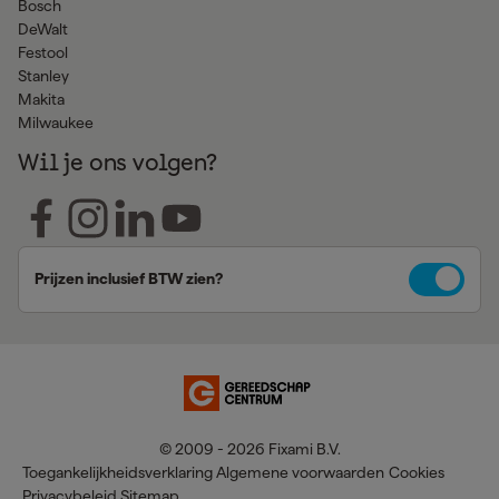
Bosch
DeWalt
Festool
Stanley
Makita
Milwaukee
Wil je ons volgen?
Prijzen inclusief BTW zien?
© 2009 - 2026 Fixami B.V.
Toegankelijkheidsverklaring
Algemene voorwaarden
Cookies
Privacybeleid
Sitemap