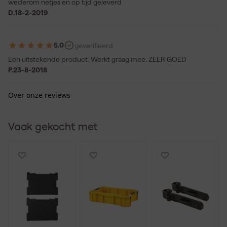
wederom netjes en op tijd geleverd
D.
18-2-2019
5.0
geverifieerd
Een uitstekende product. Werkt graag mee. ZEER GOED
P.
23-8-2018
Over onze reviews
Vaak gekocht met