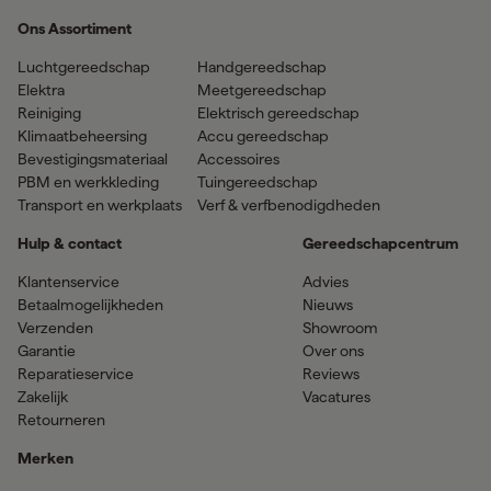
Ons Assortiment
Luchtgereedschap
Handgereedschap
Elektra
Meetgereedschap
Reiniging
Elektrisch gereedschap
Klimaatbeheersing
Accu gereedschap
Bevestigingsmateriaal
Accessoires
PBM en werkkleding
Tuingereedschap
Transport en werkplaats
Verf & verfbenodigdheden
Hulp & contact
Gereedschapcentrum
Klantenservice
Advies
Betaalmogelijkheden
Nieuws
Verzenden
Showroom
Garantie
Over ons
Reparatieservice
Reviews
Zakelijk
Vacatures
Retourneren
Merken