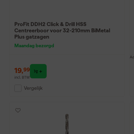
ProFit DDH2 Click & Drill HSS
Centreerboor voor 32-210mm BiMetal
Plus gatzagen
Maandag bezorgd
Ad
19
,
99
incl. BTW
Vergelijk