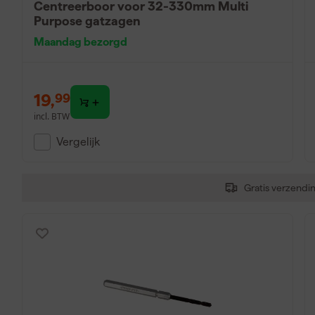
Centreerboor voor 32-330mm Multi
Purpose gatzagen
Maandag bezorgd
19
,
99
incl. BTW
Vergelijk
Gratis verzendi