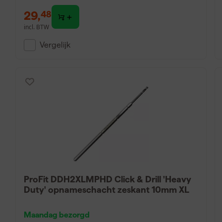
29
,
48
incl. BTW
Vergelijk
ProFit DDH2XLMPHD Click & Drill 'Heavy
Duty' opnameschacht zeskant 10mm XL
Maandag bezorgd