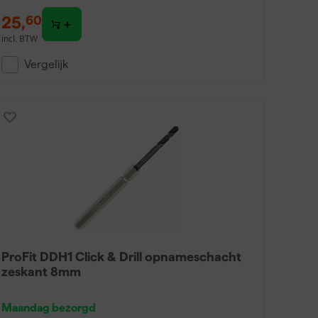
25
,
60
incl. BTW
Vergelijk
ProFit DDH1 Click & Drill opnameschacht
zeskant 8mm
Maandag bezorgd