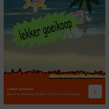
producten. Zo biedt een Festool zaagtafel optimale controle,
veiligheid en werkplezier bij elke klus, precies wat je van Festool
mag verwachten.
Lekker goeikoop.
Scoor nu de beste deals in de Zomer vol korting