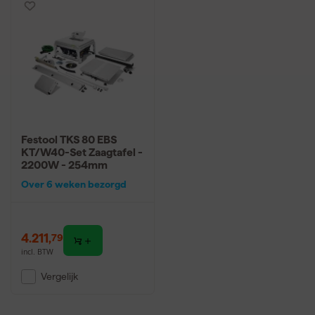
Festool TKS 80 EBS
KT/W40-Set Zaagtafel -
2200W - 254mm
Over 6 weken bezorgd
4.211
,
79
incl. BTW
Vergelijk