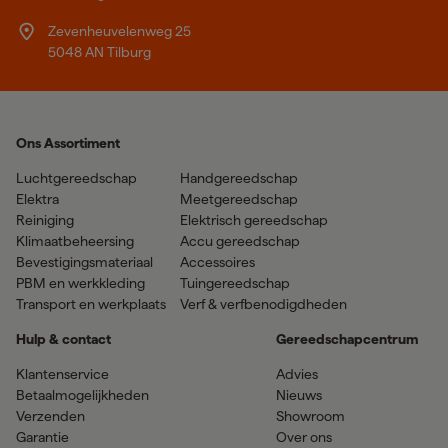
Zevenheuvelenweg 25
5048 AN Tilburg
Ons Assortiment
Luchtgereedschap
Handgereedschap
Elektra
Meetgereedschap
Reiniging
Elektrisch gereedschap
Klimaatbeheersing
Accu gereedschap
Bevestigingsmateriaal
Accessoires
PBM en werkkleding
Tuingereedschap
Transport en werkplaats
Verf & verfbenodigdheden
Hulp & contact
Gereedschapcentrum
Klantenservice
Advies
Betaalmogelijkheden
Nieuws
Verzenden
Showroom
Garantie
Over ons