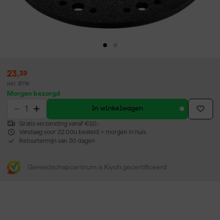
23
,
39
incl. BTW
Morgen bezorgd
In winkelwagen
Gratis verzending vanaf €50,-
Vandaag voor 22:00u besteld = morgen in huis
Retourtermijn van 30 dagen
Gereedschapcentrum is Kiyoh gecertificeerd