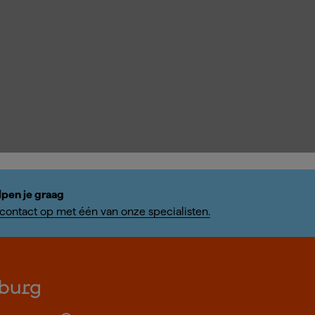
lpen je graag
ontact op met één van onze specialisten.
burg