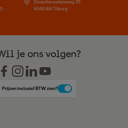
Zevenheuvelenweg 25
0 -
5048 AN Tilburg
Wil je ons volgen?
Prijzen inclusief BTW zien?