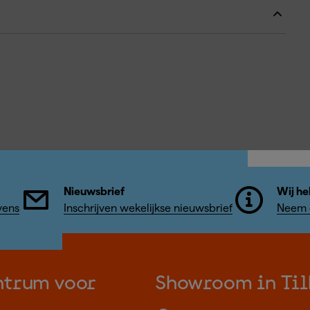
Nieuwsbrief
Wij he
vens
Inschrijven wekelijkse nieuwsbrief
Neem c
ntrum voor
Showroom in Til