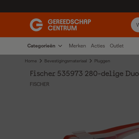
Categorieën
Merken
Acties
Outlet
Home
Bevestigingsmateriaal
Pluggen
Fischer 535973 280-delige Du
FISCHER