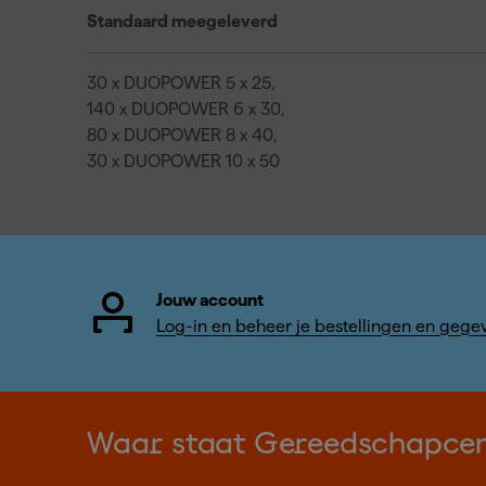
Standaard meegeleverd
30 x DUOPOWER 5 x 25,
140 x DUOPOWER 6 x 30,
80 x DUOPOWER 8 x 40,
30 x DUOPOWER 10 x 50
Jouw account
Log-in en beheer je bestellingen en gege
Waar staat Gereedschapce