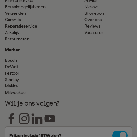
Klantenservice
Advies
Betaalmogelijkheden
Nieuws
Verzenden
Showroom
Garantie
Over ons
Reparatieservice
Reviews
Zakelijk
Vacatures
Retourneren
Merken
Bosch
DeWalt
Festool
Stanley
Makita
Milwaukee
Wil je ons volgen?
Prijzen inclusief BTW zien?