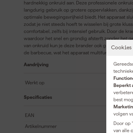
hardnekkig onkruid aan. Deze professionele onkru
langdurig gebruik op grotere oppervlakken, dankzij
optimale bewegingsvrijheid biedt. Het apparaat sluit
zodat je niet steeds hoeft te wisselen bij grote kl
comfortabel, zelfs bij intensief gebruik. Door de kr
waardoor het snel en grondig afsterft zonder het 
van onkruid kun je deze brander ook gebruiken vo
Cookies
de barbecue, wat het apparaat multifunctioneel ma
Gereedsc
Aandrijving
techniek
Function
Werkt op
Beperkt 
verbetere
Specificaties
best mog
Marketin
volgen va
EAN
Door op 
Artikelnummer
van alle 