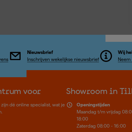
Nieuwsbrief
Wij he
vens
Inschrijven wekelijkse nieuwsbrief
Neem c
ntrum voor
Showroom in Til
ijn dé online specialist, wat je
Openingstijden
n.
Maandag t/m vrijdag 08:0
18:00
Zaterdag 08:00 - 16:00