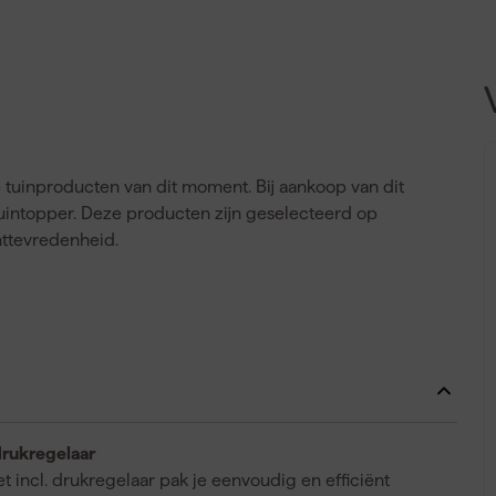
e tuinproducten van dit moment. Bij aankoop van dit
tuintopper. Deze producten zijn geselecteerd op
nttevredenheid.
drukregelaar
 incl. drukregelaar pak je eenvoudig en efficiënt