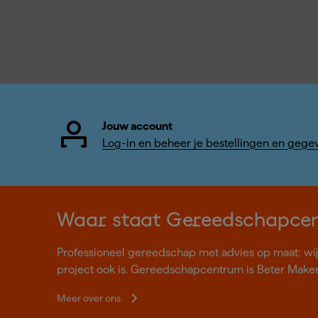
Jouw account
Log-in en beheer je bestellingen en gege
Waar staat Gereedschapce
Professioneel gereedschap met advies op maat: wij z
project ook is. Gereedschapcentrum is Beter Make
Meer over ons