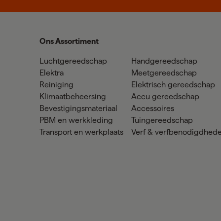
Ons Assortiment
Luchtgereedschap
Handgereedschap
Elektra
Meetgereedschap
Reiniging
Elektrisch gereedschap
Klimaatbeheersing
Accu gereedschap
Bevestigingsmateriaal
Accessoires
PBM en werkkleding
Tuingereedschap
Transport en werkplaats
Verf & verfbenodigdhed