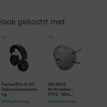
Vaak gekocht met
PerfectPro H-30
3M 8822
Gehoorbeschermi
Stofmasker -
ng
FFP2 - Met
ventiel
Vrijdag bezorgd
Vrijdag bezorgd