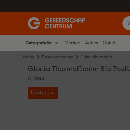
Categorieën
Merken
Acties
Outlet
Home
Tuingereedschap
Onkruidbranders
Gloria Thermoflamm Bio Profes
GLORIA
Tuintopper