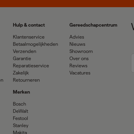
Hulp & contact
Gereedschapcentrum
Klantenservice
Advies
Betaalmogelijkheden
Nieuws
Verzenden
Showroom
Garantie
Over ons
Reparatieservice
Reviews
Zakelijk
Vacatures
en
Retourneren
Merken
Bosch
DeWalt
Festool
Stanley
Makita