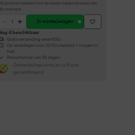
Dit product behoort tot de beste tuinproducten van
dit moment.
In winkelwagen
Nog 4 beschikbaar
Gratis verzending vanaf €50,-
Op werkdagen voor 22:00u besteld = morgen in
huis
Retourtermijn van 30 dagen
Gereedschapcentrum is Kiyoh
gecertificeerd