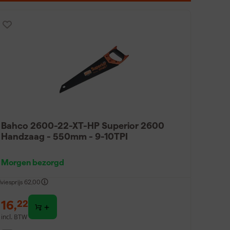
Bahco 2600-22-XT-HP Superior 2600
Handzaag - 550mm - 9-10TPI
Morgen bezorgd
viesprijs
62,00
16
,
22
incl. BTW