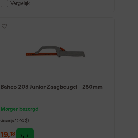
Vergelijk
Bahco 208 Junior Zaagbeugel - 250mm
Morgen bezorgd
viesprijs
22,00
19
,
18