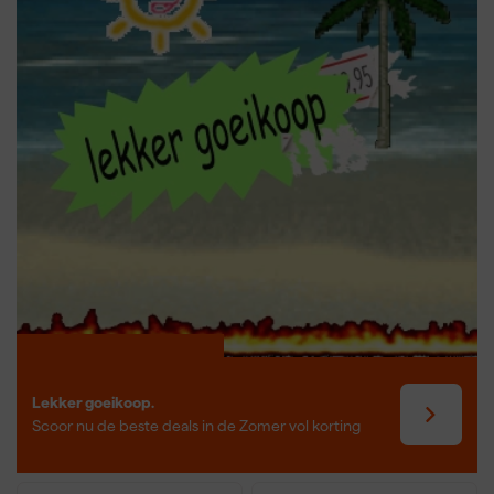
soepele werking en verlengt de levensduur. Voor het beste
resultaat en veiligheid is het raadzaam het mes altijd volgens de
instructies van de fabrikant te onderhouden.
Lekker goeikoop.
Scoor nu de beste deals in de Zomer vol korting