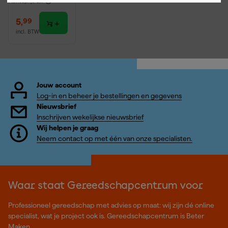
Adviesprijs
6,17
5
,
99
incl. BTW
Jouw account
Log-in en beheer je bestellingen en gegevens
Nieuwsbrief
Inschrijven wekelijkse nieuwsbrief
Wij helpen je graag
Neem contact op met één van onze specialisten.
Waar staat Gereedschapcentrum voor
Professioneel gereedschap met advies op maat: wij zijn dé online
specialist, wat je project ook is. Gereedschapcentrum is Beter
Maken.