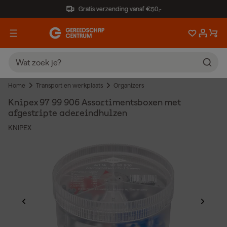
Gratis verzending vanaf €50,-
Home
Transport en werkplaats
Organizers
Knipex 97 99 906 Assortimentsboxen met
afgestripte adereindhulzen
KNIPEX