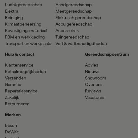
Luchtgereedschap
Handgereedschap
Elektra
Meetgereedschap
Reiniging
Elektrisch gereedschap
Klimaatbeheersing
Accu gereedschap
Bevestigingsmateriaal
Accessoires
PBM en werkkleding
Tuingereedschap
Transport en werkplaats
Verf & verfbenodigdheden
Hulp & contact
Gereedschapcentrum
Klantenservice
Advies
Betaalmogelijkheden
Nieuws
Verzenden
Showroom
Garantie
Over ons
Reparatieservice
Reviews
Zakelijk
Vacatures
Retourneren
Merken
Bosch
DeWalt