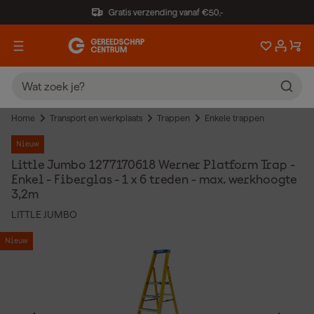
Gratis verzending vanaf €50,-
Home
Transport en werkplaats
Trappen
Enkele trappen
Nieuw
Little Jumbo 1277170618 Werner Platform Trap -
Enkel - Fiberglas - 1 x 6 treden - max. werkhoogte
3,2m
LITTLE JUMBO
Nieuw