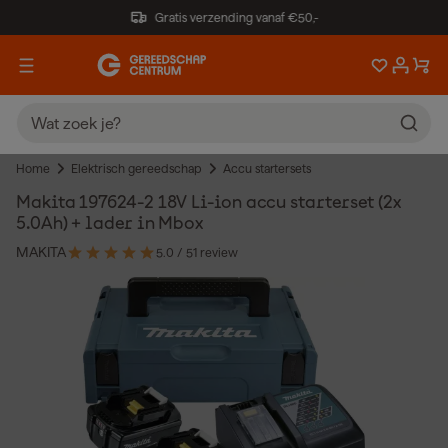
Gratis verzending vanaf €50,-
Home
Elektrisch gereedschap
Accu startersets
Makita 197624-2 18V Li-ion accu starterset (2x
5.0Ah) + lader in Mbox
MAKITA
5.0
/ 5
1 review