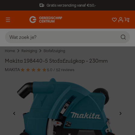
Gratis verzending vanaf €50,-
Home
Reiniging
Stofafzuiging
Makita 198440-5 Stofafzuigkap - 230mm
MAKITA
5.0
/ 5
2 reviews