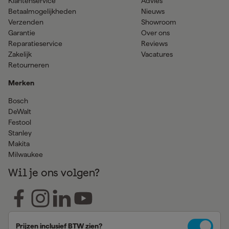
Klantenservice
Advies
Betaalmogelijkheden
Nieuws
Verzenden
Showroom
Garantie
Over ons
Reparatieservice
Reviews
Zakelijk
Vacatures
Retourneren
Merken
Bosch
DeWalt
Festool
Stanley
Makita
Milwaukee
Wil je ons volgen?
Prijzen inclusief BTW zien?