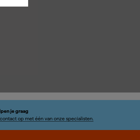
lpen je graag
ontact op met één van onze specialisten.