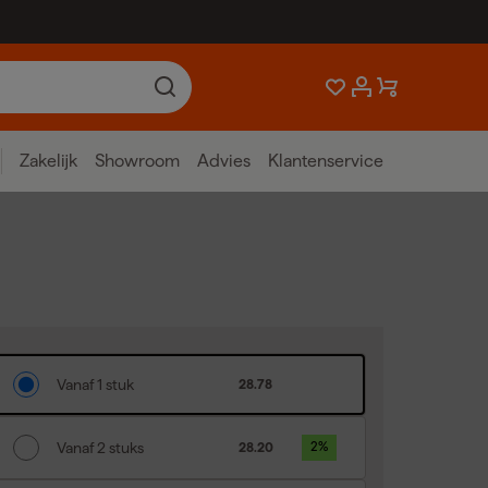
Zakelijk
Showroom
Advies
Klantenservice
Vanaf 1 stuk
28.78
Vanaf 2 stuks
28.20
2
%