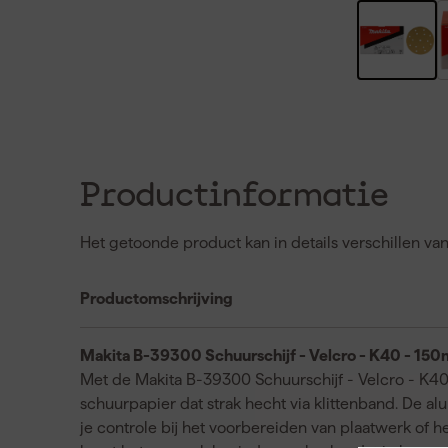
Productinformatie
Het getoonde product kan in details verschillen va
Productomschrijving
Makita B-39300 Schuurschijf - Velcro - K40 - 150
Met de Makita B-39300 Schuurschijf - Velcro - K40
schuurpapier dat strak hecht via klittenband. De a
je controle bij het voorbereiden van plaatwerk of he