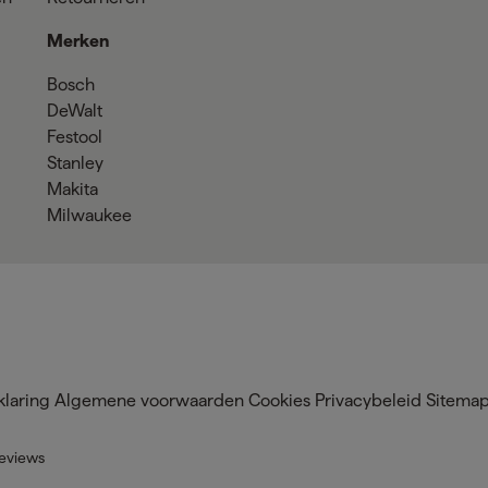
Merken
Bosch
DeWalt
Festool
Stanley
Makita
Milwaukee
klaring
Algemene voorwaarden
Cookies
Privacybeleid
Sitema
eviews