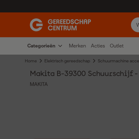
Categorieën
Merken
Acties
Outlet
Home
Elektrisch gereedschap
Schuurmachine acce
Makita B-39300 Schuurschijf - 
MAKITA