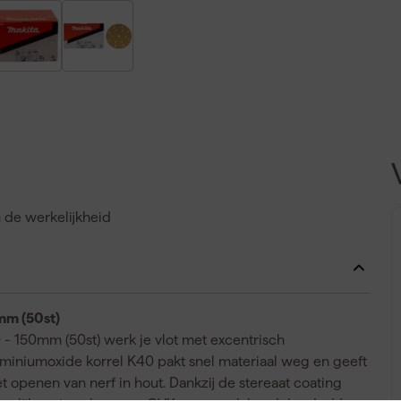
n de werkelijkheid
mm (50st)
 - 150mm (50st) werk je vlot met excentrisch
luminiumoxide korrel K40 pakt snel materiaal weg en geeft
t openen van nerf in hout. Dankzij de stereaat coating