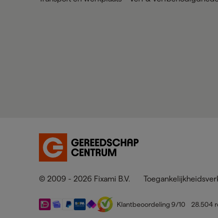
© 2009 - 2026 Fixami B.V.
Toegankelijkheidsver
Klantbeoordeling
9
/10
28.504
r