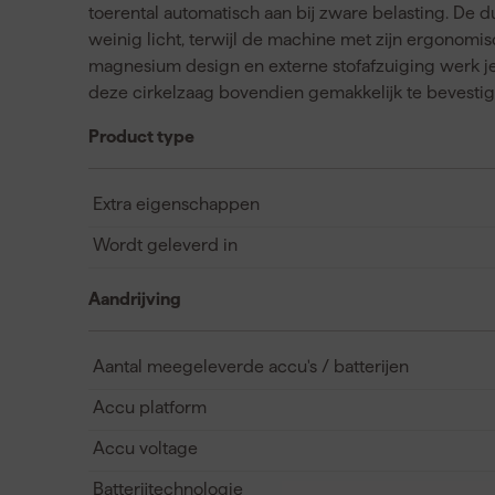
toerental automatisch aan bij zware belasting. De du
weinig licht, terwijl de machine met zijn ergonomis
magnesium design en externe stofafzuiging werk j
deze cirkelzaag bovendien gemakkelijk te bevestige
Product type
Extra eigenschappen
Wordt geleverd in
Aandrijving
Aantal meegeleverde accu's / batterijen
Accu platform
Accu voltage
Batterijtechnologie