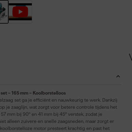
set – 165 mm – Koolborstelloos
lzaag set ga je efficiënt en nauwkeurig te werk. Dankzij
op je zaaglijn, wat zorgt voor betere controle tijdens het
57 mm bij 90º en 41 mm bij 45º verstek, zodat je
niet alleen zuivere en snelle zaagsneden, maar zorgt er
koolborstelloze motor presteert krachtig en past het