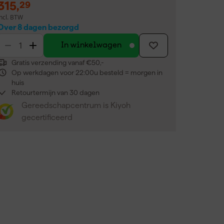
315
,
29
incl. BTW
Over 8 dagen bezorgd
In winkelwagen
Gratis verzending vanaf €50,-
Op werkdagen voor 22:00u besteld = morgen in
huis
Retourtermijn van 30 dagen
Gereedschapcentrum is Kiyoh
gecertificeerd