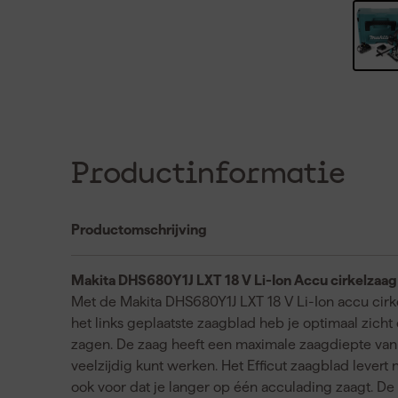
Productinformatie
Productomschrijving
Makita DHS680Y1J LXT 18 V Li-Ion Accu cirkelzaag 
Met de Makita DHS680Y1J LXT 18 V Li-Ion accu cirke
het links geplaatste zaagblad heb je optimaal zicht 
zagen. De zaag heeft een maximale zaagdiepte van 
veelzijdig kunt werken. Het Efficut zaagblad levert 
ook voor dat je langer op één acculading zaagt. De 