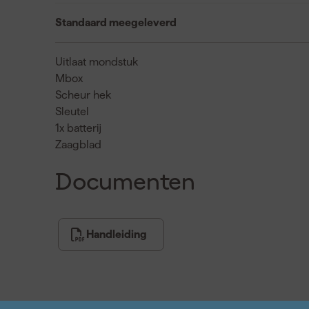
Standaard meegeleverd
Uitlaat mondstuk
Mbox
Scheur hek
Sleutel
1x batterij
Zaagblad
Documenten
Handleiding