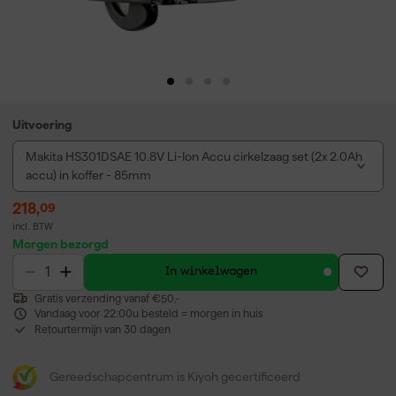
Uitvoering
Makita HS301DSAE 10.8V Li-Ion Accu cirkelzaag set (2x 2.0Ah
accu) in koffer - 85mm
218
,
09
incl. BTW
Morgen bezorgd
In winkelwagen
Gratis verzending vanaf €50,-
Vandaag voor 22:00u besteld = morgen in huis
Retourtermijn van 30 dagen
Gereedschapcentrum is Kiyoh gecertificeerd