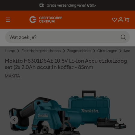
Gratis verzending vanaf €50,-
Home
Elektrisch gereedschap
Zaagmachines
Cirkelzagen
Accu c
Makita HS301DSAE 10.8V Li-Ion Accu cirkelzaag
set (2x 2.0Ah accu) in koffer - 85mm
MAKITA