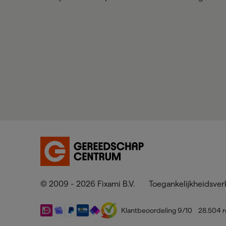
© 2009 - 2026 Fixami B.V.
Toegankelijkheidsver
Klantbeoordeling
9
/10
28.504
r