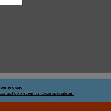
lpen je graag
ontact op met één van onze specialisten.