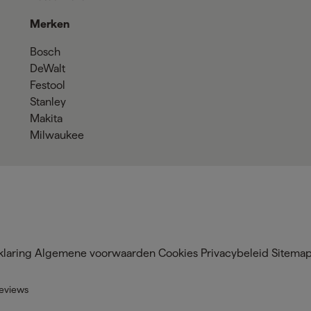
Merken
Bosch
DeWalt
Festool
Stanley
Makita
Milwaukee
klaring
Algemene voorwaarden
Cookies
Privacybeleid
Sitema
eviews