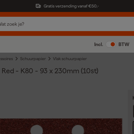
Gratis verzending vanaf €50,-
Incl.
BTW
ssoires
Schuurpapier
Vlak schuurpapier
Red - K80 - 93 x 230mm (10st)