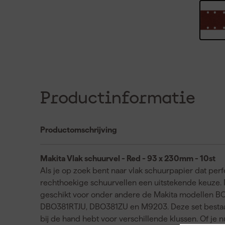
Productinformatie
Productomschrijving
Makita Vlak schuurvel - Red - 93 x 230mm - 10st
Als je op zoek bent naar vlak schuurpapier dat per
rechthoekige schuurvellen een uitstekende keuze. 
geschikt voor onder andere de Makita modellen B
DBO381RTJU, DBO381ZU en M9203. Deze set bestaat u
bij de hand hebt voor verschillende klussen. Of je nu