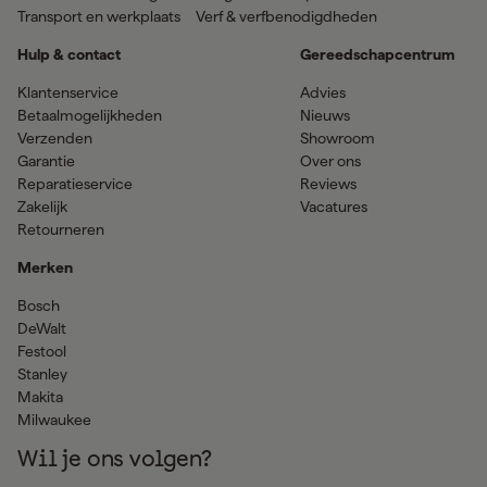
Transport en werkplaats
Verf & verfbenodigdheden
Hulp & contact
Gereedschapcentrum
Klantenservice
Advies
Betaalmogelijkheden
Nieuws
Verzenden
Showroom
Garantie
Over ons
Reparatieservice
Reviews
Zakelijk
Vacatures
Retourneren
Merken
Bosch
DeWalt
Festool
Stanley
Makita
Milwaukee
Wil je ons volgen?