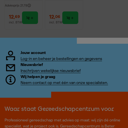
Adviesprijs
21,78
12
,
12
,
69
06
incl. BTW
incl. BTW
Jouw account
Log-in en beheer je bestellingen en gegevens
Nieuwsbrief
Inschrijven wekelijkse nieuwsbrief
Wij helpen je graag
Neem contact op met één van onze specialisten.
Waar staat Gereedschapcentrum voor
Professioneel gereedschap met advies op maat: wij zijn dé online
specialist, wat je project ook is. Gereedschapcentrum is Beter