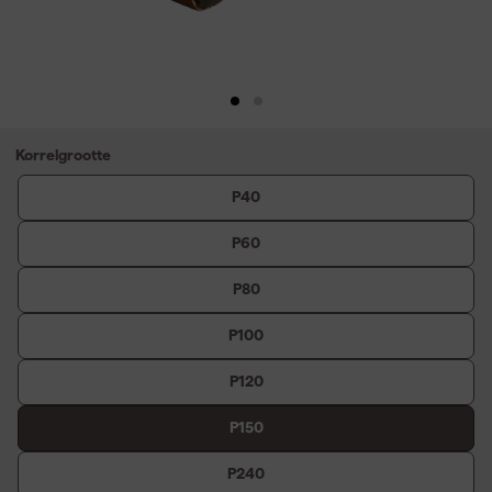
Korrelgrootte
P40
P60
P80
P100
P120
P150
P240