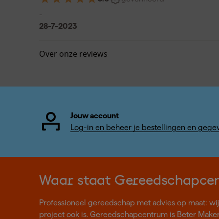
-
28-7-2023
Over onze reviews
Jouw account
Log-in en beheer je bestellingen en gege
Waar staat Gereedschapce
Professioneel gereedschap met advies op maat: wij z
project ook is. Gereedschapcentrum is Beter Make