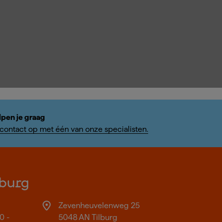
lpen je graag
ontact op met één van onze specialisten.
burg
Zevenheuvelenweg 25
0 -
5048 AN Tilburg