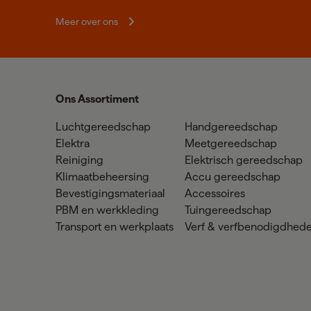
Meer over ons
Ons Assortiment
Luchtgereedschap
Handgereedschap
Elektra
Meetgereedschap
Reiniging
Elektrisch gereedschap
Klimaatbeheersing
Accu gereedschap
Bevestigingsmateriaal
Accessoires
PBM en werkkleding
Tuingereedschap
Transport en werkplaats
Verf & verfbenodigdhed