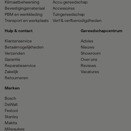
Klimaatbeheersing
Accu gereedschap
Bevestigingsmateriaal
Accessoires
PBM en werkkleding
Tuingereedschap
Transport en werkplaats
Verf & verfbenodigdheden
Hulp & contact
Gereedschapcentrum
Klantenservice
Advies
Betaalmogelijkheden
Nieuws
Verzenden
Showroom
Garantie
Over ons
Reparatieservice
Reviews
Zakelijk
Vacatures
Retourneren
Merken
Bosch
DeWalt
Festool
Stanley
Makita
Milwaukee