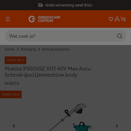
Gratis verzending vanaf €50,-
Home
Reiniging
Schrobmachines
Gratis accu
Makita PS001GZ XGT 40V Max Accu
Schrob-/polijstmachine body
MAKITA
Gratis accu