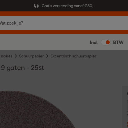
Gratis verzending vanaf €50,-
Incl.
BTW
ssoires
Schuurpapier
Excentrisch schuurpapier
9 gaten - 25st
A