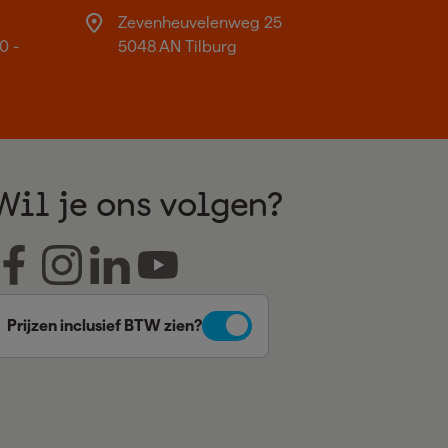
Zevenheuvelenweg 25
0 -
5048 AN Tilburg
Wil je ons volgen?
Prijzen inclusief BTW zien?