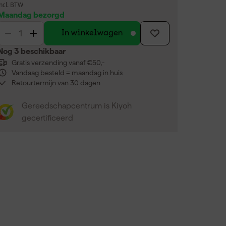
incl. BTW
Maandag bezorgd
In winkelwagen
Nog 3 beschikbaar
Gratis verzending vanaf €50,-
Vandaag besteld = maandag in huis
Retourtermijn van 30 dagen
Gereedschapcentrum is Kiyoh
gecertificeerd