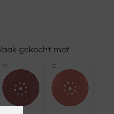
Vaak gekocht met