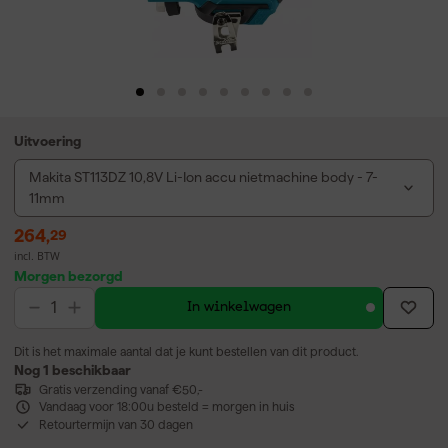
Uitvoering
Makita ST113DZ 10,8V Li-Ion accu nietmachine body - 7-
11mm
264
,
29
incl. BTW
Morgen bezorgd
In winkelwagen
Dit is het maximale aantal dat je kunt bestellen van dit product.
Nog 1 beschikbaar
Gratis verzending vanaf €50,-
Vandaag voor 18:00u besteld = morgen in huis
Retourtermijn van 30 dagen