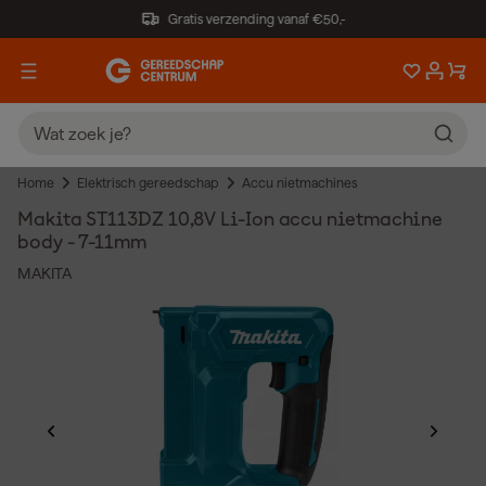
Gratis verzending vanaf €50,-
Home
Elektrisch gereedschap
Accu nietmachines
Makita ST113DZ 10,8V Li-Ion accu nietmachine
body - 7-11mm
MAKITA