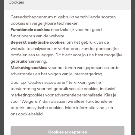
Cookies
Gereedschapcentrum.nl gebruikt verschillende soorten
5.0
geverifieerd
cookies en vergelijkbare technieken:
-
Functionele cookies:
noodzakelijk voor het goed
20-6-2024
functioneren van de website.
Beperkt analytische cookies:
om het gebruik van de
Over onze reviews
website te analyseren en verbeteren, zonder persoonlijke
profielen aan te leggen. Dit biedt voor jou de best mogelijke
gebruikerservaring.
Vaak gekocht met
Marketing cookies:
voor het tonen van gepersonaliseerde
advertenties en het volgen van je internetgedrag.
Door op "Cookies accepteren" te klikken, geef je
toestemming voor het gebruik van alle cookies, inclusief
marketingcookies voor advertentiepersonalisatie. Kies je
voor "Weigeren", dan plaatsen we alleen functionele en
beperkt analytische cookies. Meer informatie vind je in
ons
cookiebeleid
.
Cookies accepteren