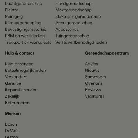
Luchtgereedschap
Handgereedschap
Elektra
Meetgereedschap
Reiniging
Elektrisch gereedschap
Klimaatbeheersing
Accu gereedschap
Bevestigingsmateriaal
Accessoires
PBM en werkkleding
Tuingereedschap
Transport en werkplaats
Verf & verfbenodigdheden
Hulp & contact
Gereedschapcentrum
Klantenservice
Advies
Betaalmogelijkheden
Nieuws
Verzenden
Showroom
Garantie
Over ons
Reparatieservice
Reviews
Zakelijk
Vacatures
Retourneren
Merken
Bosch
DeWalt
Festool