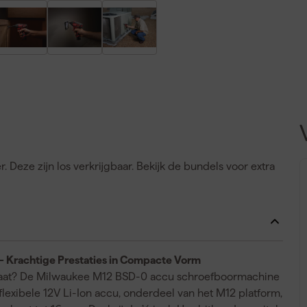
Deze zijn los verkrijgbaar. Bekijk de bundels voor extra
Krachtige Prestaties in Compacte Vorm
rmaat? De Milwaukee M12 BSD-0 accu schroefboormachine
 flexibele 12V Li-Ion accu, onderdeel van het M12 platform,