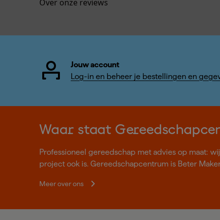
Over onze reviews
Jouw account
Log-in en beheer je bestellingen en gege
Waar staat Gereedschapce
Professioneel gereedschap met advies op maat: wij z
project ook is. Gereedschapcentrum is Beter Make
Meer over ons