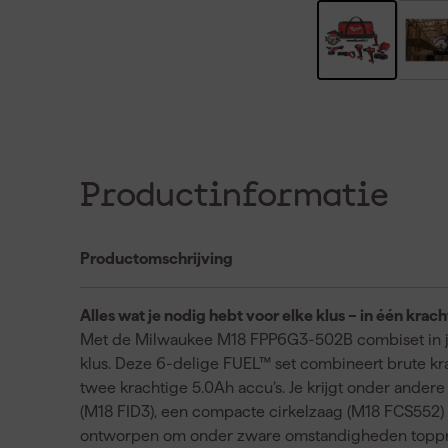
Productinformatie
Productomschrijving
Alles wat je nodig hebt voor elke klus – in één krach
Met de Milwaukee M18 FPP6G3-502B combiset in je a
klus. Deze 6-delige FUEL™ set combineert brute k
twee krachtige 5.0Ah accu’s. Je krijgt onder ande
(M18 FID3), een compacte cirkelzaag (M18 FCS552) 
ontworpen om onder zware omstandigheden topprest