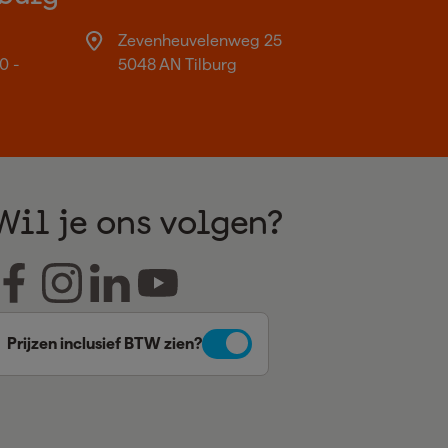
Zevenheuvelenweg 25
0 -
5048 AN Tilburg
Wil je ons volgen?
Prijzen inclusief BTW zien?