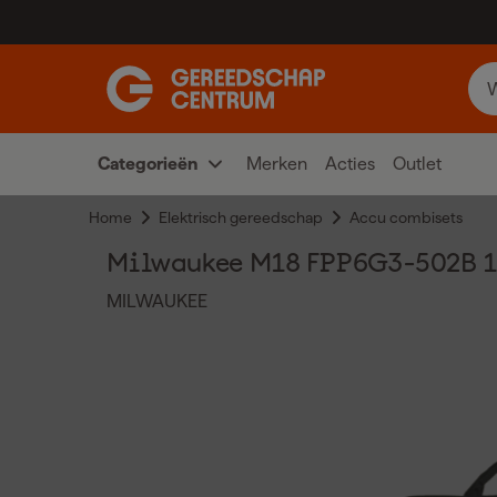
Categorieën
Merken
Acties
Outlet
Home
Elektrisch gereedschap
Accu combisets
Milwaukee M18 FPP6G3-502B 18V
MILWAUKEE