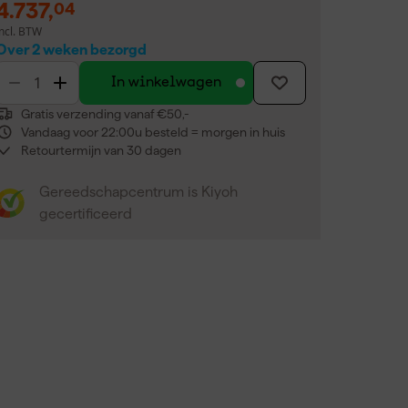
4.737
,
04
incl. BTW
Over 2 weken bezorgd
In winkelwagen
Gratis verzending vanaf €50,-
Vandaag voor 22:00u besteld = morgen in huis
Retourtermijn van 30 dagen
Gereedschapcentrum is Kiyoh
gecertificeerd