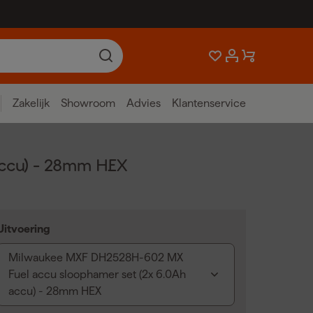
Zakelijk
Showroom
Advies
Klantenservice
ccu) - 28mm HEX
Uitvoering
Milwaukee MXF DH2528H-602 MX
Fuel accu sloophamer set (2x 6.0Ah
accu) - 28mm HEX