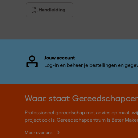
Handleiding
Jouw account
Log-in en beheer je bestellingen en gege
Waar staat Gereedschapce
Professioneel gereedschap met advies op maat: wij z
project ook is. Gereedschapcentrum is Beter Make
Meer over ons