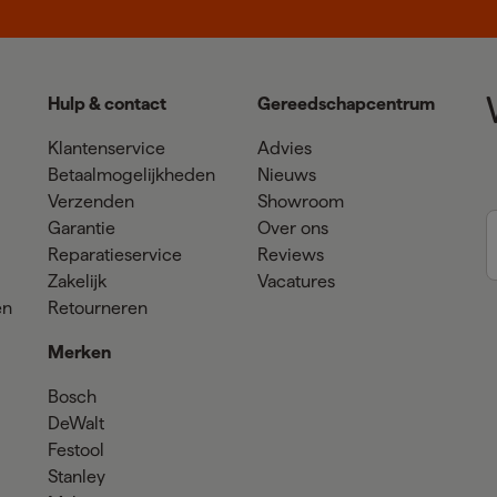
Hulp & contact
Gereedschapcentrum
Klantenservice
Advies
Betaalmogelijkheden
Nieuws
Verzenden
Showroom
Garantie
Over ons
Reparatieservice
Reviews
Zakelijk
Vacatures
en
Retourneren
Merken
Bosch
DeWalt
Festool
Stanley