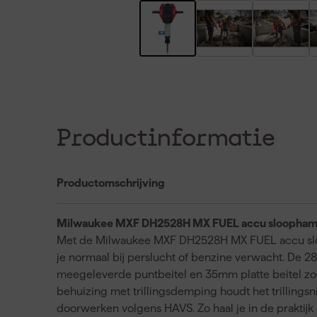
Productinformatie
Productomschrijving
Milwaukee MXF DH2528H MX FUEL accu sloophame
Met de Milwaukee MXF DH2528H MX FUEL accu sloo
je normaal bij perslucht of benzine verwacht. De
meegeleverde puntbeitel en 35mm platte beitel zo
behuizing met trillingsdemping houdt het trillingsni
doorwerken volgens HAVS. Zo haal je in de praktijk 