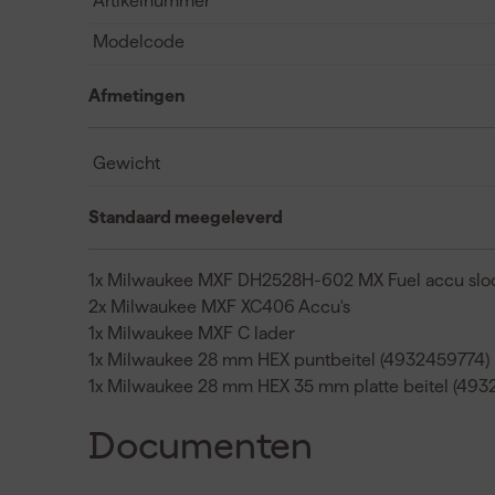
Artikelnummer
Modelcode
Afmetingen
Gewicht
Standaard meegeleverd
1x Milwaukee MXF DH2528H-602 MX Fuel accu sl
2x Milwaukee MXF XC406 Accu's
1x Milwaukee MXF C lader
1x Milwaukee 28 mm HEX puntbeitel (4932459774)
1x Milwaukee 28 mm HEX 35 mm platte beitel (493
Documenten