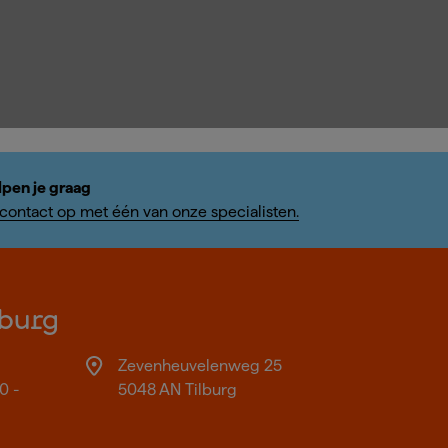
lpen je graag
ontact op met één van onze specialisten.
burg
Zevenheuvelenweg 25
0 -
5048 AN Tilburg