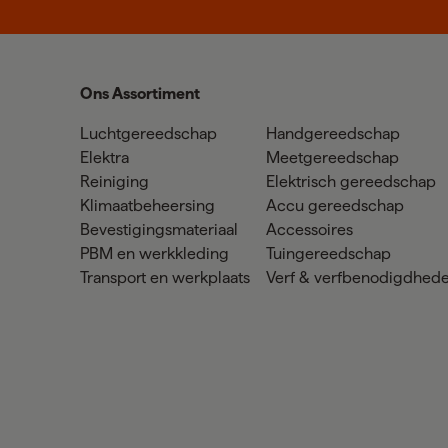
Ons Assortiment
Luchtgereedschap
Handgereedschap
Elektra
Meetgereedschap
Reiniging
Elektrisch gereedschap
Klimaatbeheersing
Accu gereedschap
Bevestigingsmateriaal
Accessoires
PBM en werkkleding
Tuingereedschap
Transport en werkplaats
Verf & verfbenodigdhed