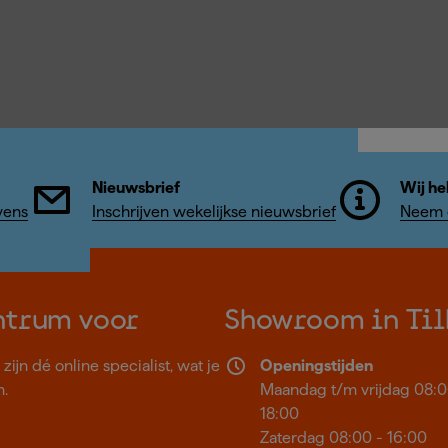
Nieuwsbrief
Wij he
vens
Inschrijven wekelijkse nieuwsbrief
Neem c
ntrum voor
Showroom in Til
ijn dé online specialist, wat je
Openingstijden
n.
Maandag t/m vrijdag 08:0
18:00
Zaterdag 08:00 - 16:00