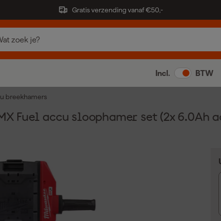
Gratis verzending vanaf €50,-
Incl.
BTW
u breekhamers
 Fuel accu sloophamer set (2x 6.0Ah a