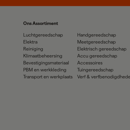
Ons Assortiment
Luchtgereedschap
Handgereedschap
Elektra
Meetgereedschap
Reiniging
Elektrisch gereedschap
Klimaatbeheersing
Accu gereedschap
Bevestigingsmateriaal
Accessoires
PBM en werkkleding
Tuingereedschap
Transport en werkplaats
Verf & verfbenodigdhed