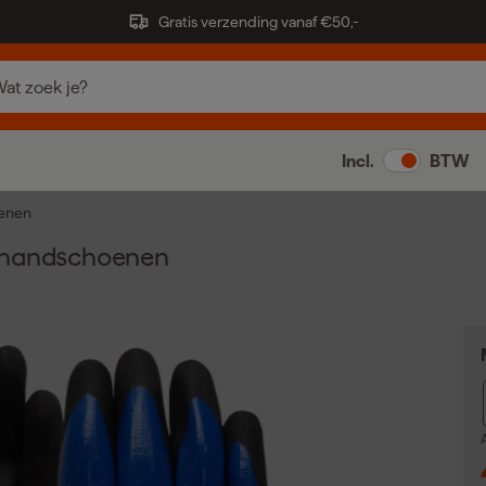
Gratis verzending vanaf €50,-
Incl.
BTW
enen
khandschoenen