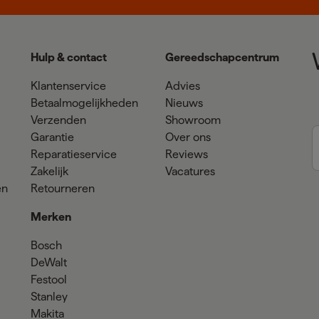
Hulp & contact
Gereedschapcentrum
Klantenservice
Advies
Betaalmogelijkheden
Nieuws
Verzenden
Showroom
Garantie
Over ons
Reparatieservice
Reviews
Zakelijk
Vacatures
en
Retourneren
Merken
Bosch
DeWalt
Festool
Stanley
Makita