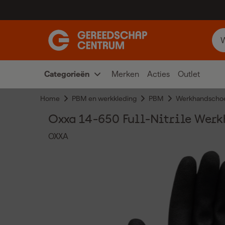
Categorieën
Merken
Acties
Outlet
Home
PBM en werkkleding
PBM
Werkhandscho
Oxxa 14-650 Full-Nitrile Wer
OXXA