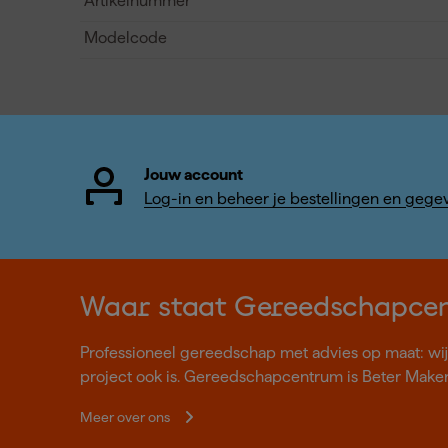
Artikelnummer
Modelcode
Jouw account
Log-in en beheer je bestellingen en gege
Waar staat Gereedschapce
Professioneel gereedschap met advies op maat: wij z
project ook is. Gereedschapcentrum is Beter Make
Meer over ons