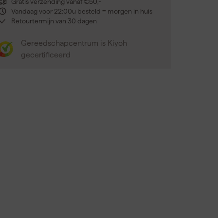
Gratis verzending vanaf €50,-
Vandaag voor 22:00u besteld = morgen in huis
Retourtermijn van 30 dagen
Gereedschapcentrum is Kiyoh
gecertificeerd