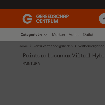
Categorieën
Merken
Acties
Outlet
Home
Verf & verfbenodigdheden
Verfbenodigdhed
Paintura Lucamax Viltrol Hybr
PAINTURA