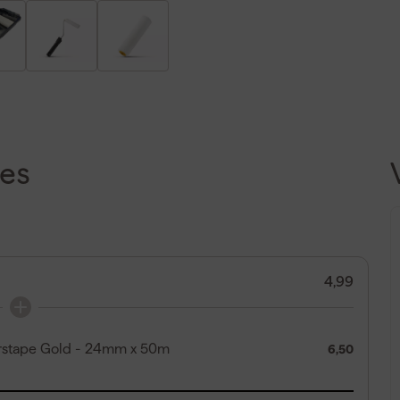
es
4,99
erstape Gold - 24mm x 50m
6,50