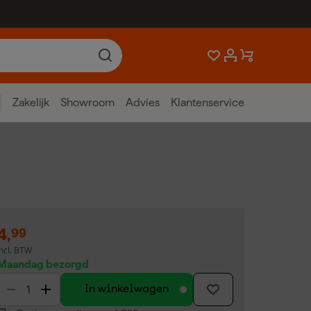
Zakelijk
Showroom
Advies
Klantenservice
4
,
99
incl. BTW
Maandag bezorgd
In winkelwagen