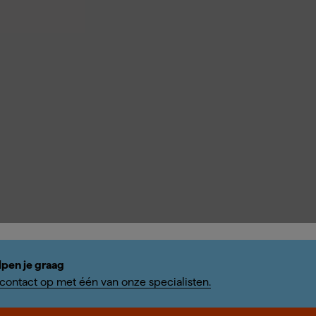
lpen je graag
ontact op met één van onze specialisten.