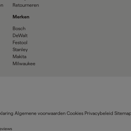
en
Retourneren
Merken
Bosch
DeWalt
Festool
Stanley
Makita
Milwaukee
klaring
Algemene voorwaarden
Cookies
Privacybeleid
Sitema
eviews