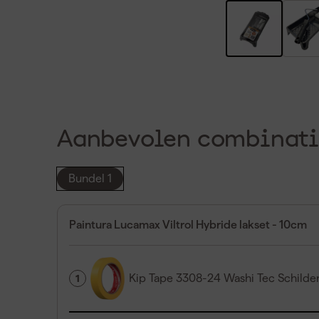
Aanbevolen combinati
Bundel 1
Paintura Lucamax Viltrol Hybride lakset - 10cm
Kip Tape 3308-24 Washi Tec Schild
1