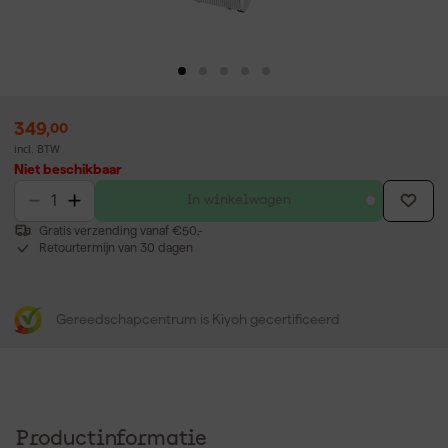
349
,
00
incl. BTW
Niet beschikbaar
In winkelwagen
Gratis verzending vanaf €50,-
Retourtermijn van 30 dagen
Gereedschapcentrum is Kiyoh gecertificeerd
Productinformatie