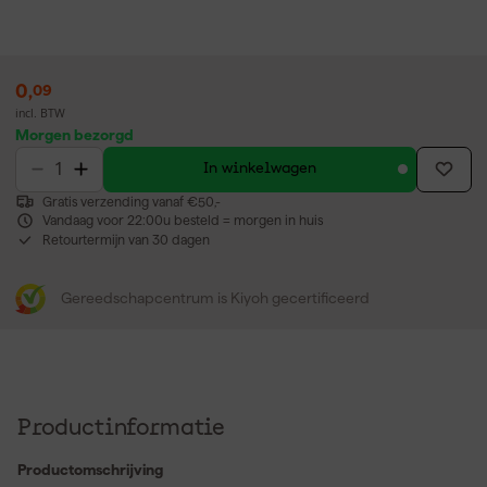
0
,
09
incl. BTW
Morgen bezorgd
In winkelwagen
Gratis verzending vanaf €50,-
Vandaag voor 22:00u besteld = morgen in huis
Retourtermijn van 30 dagen
Gereedschapcentrum is Kiyoh gecertificeerd
Productinformatie
Productomschrijving