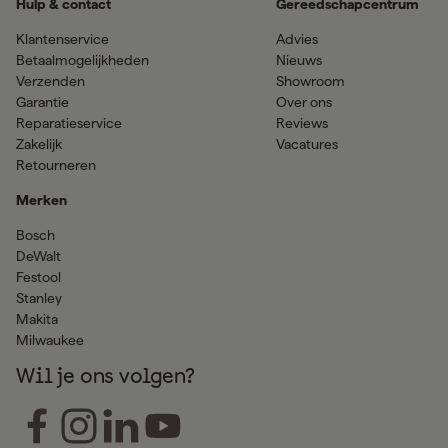
Hulp & contact
Gereedschapcentrum
Klantenservice
Advies
Betaalmogelijkheden
Nieuws
Verzenden
Showroom
Garantie
Over ons
Reparatieservice
Reviews
Zakelijk
Vacatures
Retourneren
Merken
Bosch
DeWalt
Festool
Stanley
Makita
Milwaukee
Wil je ons volgen?