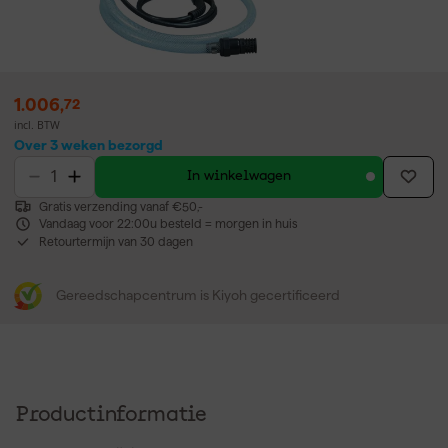
1.006
,
72
incl. BTW
Over 3 weken bezorgd
In winkelwagen
Gratis verzending vanaf €50,-
Vandaag voor 22:00u besteld = morgen in huis
Retourtermijn van 30 dagen
Gereedschapcentrum is Kiyoh gecertificeerd
Productinformatie