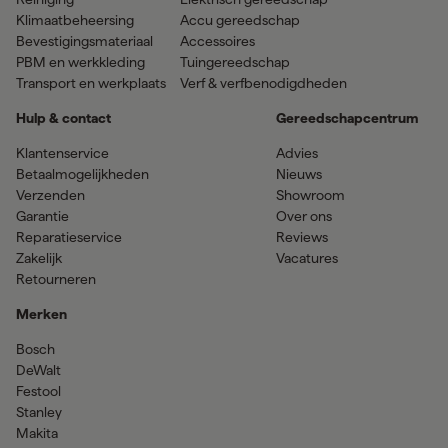
Klimaatbeheersing
Accu gereedschap
Bevestigingsmateriaal
Accessoires
PBM en werkkleding
Tuingereedschap
Transport en werkplaats
Verf & verfbenodigdheden
Hulp & contact
Gereedschapcentrum
Klantenservice
Advies
Betaalmogelijkheden
Nieuws
Verzenden
Showroom
Garantie
Over ons
Reparatieservice
Reviews
Zakelijk
Vacatures
Retourneren
Merken
Bosch
DeWalt
Festool
Stanley
Makita