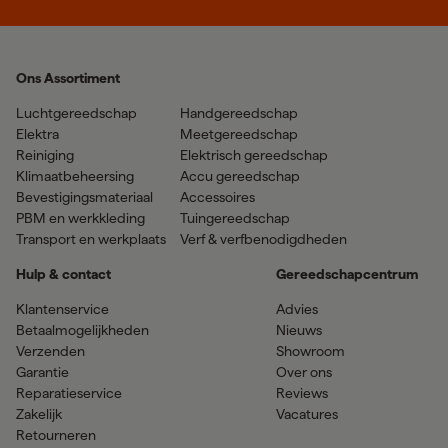
Ons Assortiment
Luchtgereedschap
Handgereedschap
Elektra
Meetgereedschap
Reiniging
Elektrisch gereedschap
Klimaatbeheersing
Accu gereedschap
Bevestigingsmateriaal
Accessoires
PBM en werkkleding
Tuingereedschap
Transport en werkplaats
Verf & verfbenodigdheden
Hulp & contact
Gereedschapcentrum
Klantenservice
Advies
Betaalmogelijkheden
Nieuws
Verzenden
Showroom
Garantie
Over ons
Reparatieservice
Reviews
Zakelijk
Vacatures
Retourneren