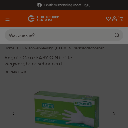
Gratis verzending vanaf €50,-
Home
PBM en werkkleding
PBM
Werkhandschoenen
Repair Care EASY Q Nitrile
wegwerphandschoenen L
REPAIR CARE