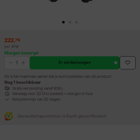
222
,
79
incl. BTW
Morgen bezorgd
In winkelwagen
Dit is het maximale aantal dat je kunt bestellen van dit product.
Nog 1 beschikbaar
Gratis verzending vanaf €50,-
Vandaag voor 22:00u besteld = morgen in huis
Retourtermijn van 30 dagen
Gereedschapcentrum is Kiyoh gecertificeerd