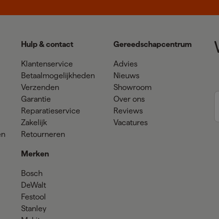
Hulp & contact
Gereedschapcentrum
Klantenservice
Advies
Betaalmogelijkheden
Nieuws
Verzenden
Showroom
Garantie
Over ons
Reparatieservice
Reviews
Zakelijk
Vacatures
en
Retourneren
Merken
Bosch
DeWalt
Festool
Stanley