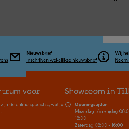
Nieuwsbrief
Wij he
vens
Inschrijven wekelijkse nieuwsbrief
Neem c
ntrum voor
Showroom in Til
ijn dé online specialist, wat je
Openingstijden
n.
Maandag t/m vrijdag 08:0
18:00
Zaterdag 08:00 - 16:00