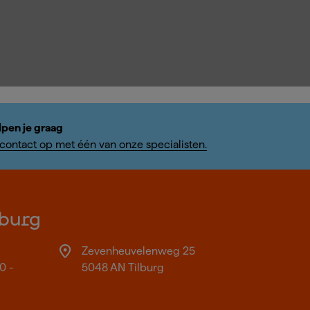
lpen je graag
ontact op met één van onze specialisten.
burg
Zevenheuvelenweg 25
0 -
5048 AN Tilburg