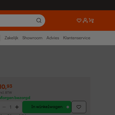
Zakelijk
Showroom
Advies
Klantenservice
10
,
93
incl. BTW
Morgen bezorgd
In winkelwagen