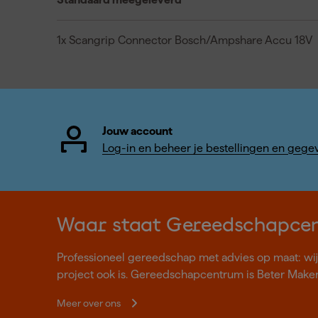
1x Scangrip Connector Bosch/Ampshare Accu 18V
Jouw account
Log-in en beheer je bestellingen en gege
Waar staat Gereedschapce
Professioneel gereedschap met advies op maat: wij z
project ook is. Gereedschapcentrum is Beter Make
Meer over ons