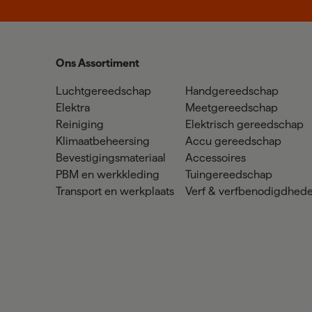
Ons Assortiment
Luchtgereedschap
Handgereedschap
Elektra
Meetgereedschap
Reiniging
Elektrisch gereedschap
Klimaatbeheersing
Accu gereedschap
Bevestigingsmateriaal
Accessoires
PBM en werkkleding
Tuingereedschap
Transport en werkplaats
Verf & verfbenodigdhed