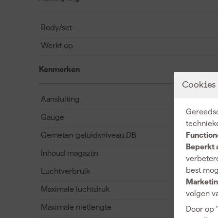
Body/set
Werkt op
Kenmerken
Cookies
Aansluiting
Gereedsc
Gauge
techniek
Gemeten geluidsniveau DB
Function
Beperkt 
Inhoud magazijn
verbetere
best mog
Luchtverbruik
Marketin
Maximale luchtdruk
volgen va
Maximale nietlengte
Door op 