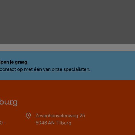
lpen je graag
ontact op met één van onze specialisten.
burg
Zevenheuvelenweg 25
0 -
5048 AN Tilburg