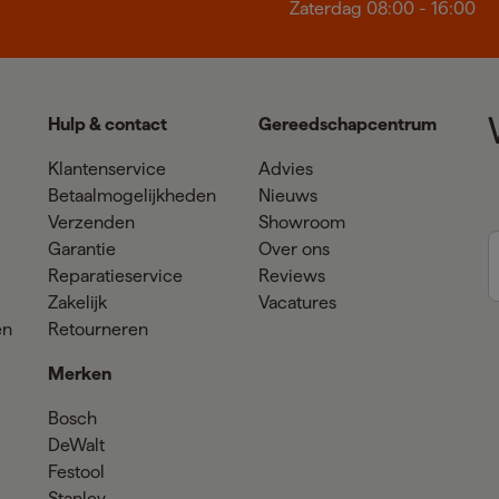
Zaterdag 08:00 - 16:00
Hulp & contact
Gereedschapcentrum
Klantenservice
Advies
Betaalmogelijkheden
Nieuws
Verzenden
Showroom
Garantie
Over ons
Reparatieservice
Reviews
Zakelijk
Vacatures
en
Retourneren
Merken
Bosch
DeWalt
Festool
Stanley