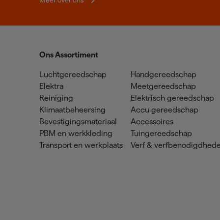
Ons Assortiment
Luchtgereedschap
Handgereedschap
Elektra
Meetgereedschap
Reiniging
Elektrisch gereedschap
Klimaatbeheersing
Accu gereedschap
Bevestigingsmateriaal
Accessoires
PBM en werkkleding
Tuingereedschap
Transport en werkplaats
Verf & verfbenodigdhed