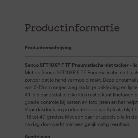
Productinformatie
Productomschrijving
Senco SFT10XP F TF Pneumatische niet tacker - licht
Met de Senco SFT10XP F TF Pneumatische niet tack
zonder dat je hand vermoeid raakt. Deze pneumatisc
van 6-12mm netjes weg zodat je bekleding en lijsten
4.1-6.5 bar zodat je elke klus rustig kunt finetune
goede controle bij kasten en fotolijsten en het hel
Voor dakdoek en productie in de werkplaats blijft
-18 tot 49 graden. Met een paar druppels olie in d
na dag doorwerkt met een gelijkmatig resultaat.
Aandrijving