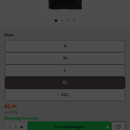
Maat
S
M
L
XL
XXL
42
,
40
incl. BTW
Maandag bezorgd
In winkelwagen