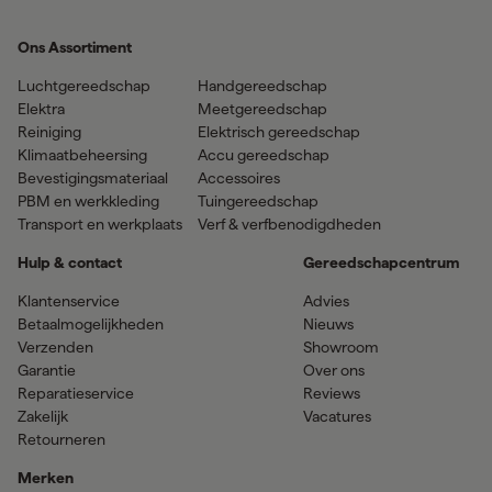
Ons Assortiment
Luchtgereedschap
Handgereedschap
Elektra
Meetgereedschap
Reiniging
Elektrisch gereedschap
Klimaatbeheersing
Accu gereedschap
Bevestigingsmateriaal
Accessoires
PBM en werkkleding
Tuingereedschap
Transport en werkplaats
Verf & verfbenodigdheden
Hulp & contact
Gereedschapcentrum
Klantenservice
Advies
Betaalmogelijkheden
Nieuws
Verzenden
Showroom
Garantie
Over ons
Reparatieservice
Reviews
Zakelijk
Vacatures
Retourneren
Merken