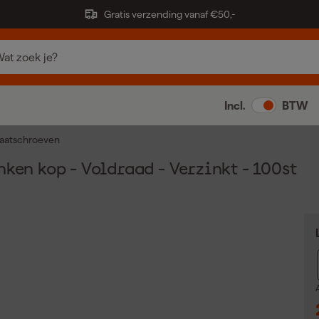
Gratis verzending vanaf €50,-
Incl.
BTW
aatschroeven
ken kop - Voldraad - Verzinkt - 100st
A