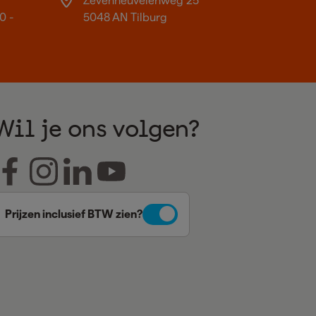
Zevenheuvelenweg 25
0 -
5048 AN Tilburg
Wil je ons volgen?
Prijzen inclusief BTW zien?