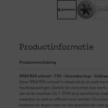
Productinformatie
Productomschrijving
SPAX RVS schroef - T30 - Verzonken kop - Voldraad
Deze SPAX RVS schroef is ideaal als je op zoek be
houttoepassingen. Dankzij de verzonken kop werk je
een strak resultaat. De T-STAR plus aandrijving ma
waardoor je snel en efficiënt kunt werken. De schro
bestand zijn tegen roest en ook geschikt zijn voor