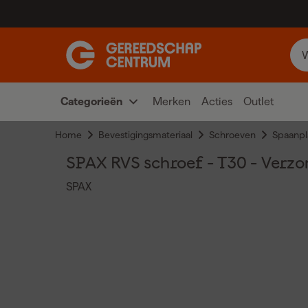
Categorieën
Merken
Acties
Outlet
Home
Bevestigingsmateriaal
Schroeven
Spaanpl
SPAX RVS schroef - T30 - Verzon
SPAX