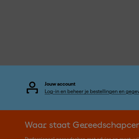
Jouw account
Log-in en beheer je bestellingen en gege
Waar staat Gereedschapce