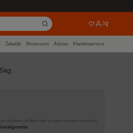
Zakelijk
Showroom
Advies
Klantenservice
15kg
Een donkere verfkleur kan zorgen voor een meerprijs.
Korrelgrootte