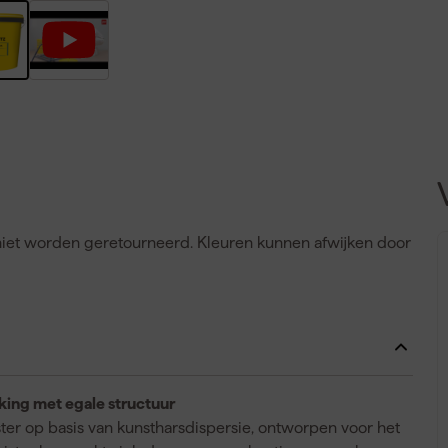
n niet worden geretourneerd. Kleuren kunnen afwijken door
king met egale structuur
ster op basis van kunstharsdispersie, ontworpen voor het