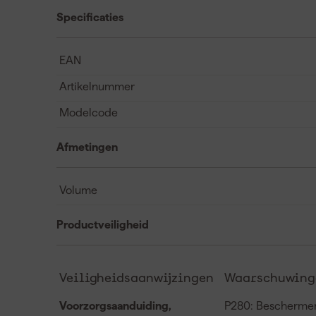
Specificaties
EAN
Artikelnummer
Modelcode
Afmetingen
Volume
Productveiligheid
Veiligheidsaanwijzingen
Waarschuwinge
Voorzorgsaanduiding,
P280: Beschermen