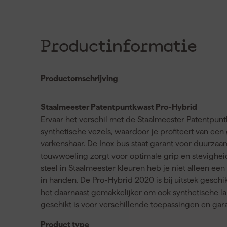
Productinformatie
Productomschrijving
Staalmeester Patentpuntkwast Pro-Hybrid
Ervaar het verschil met de Staalmeester Patentpun
synthetische vezels, waardoor je profiteert van ee
varkenshaar. De Inox bus staat garant voor duurzaa
touwwoeling zorgt voor optimale grip en stevighe
steel in Staalmeester kleuren heb je niet alleen 
in handen. De Pro-Hybrid 2020 is bij uitstek gesc
het daarnaast gemakkelijker om ook synthetische la
geschikt is voor verschillende toepassingen en gar
Product type