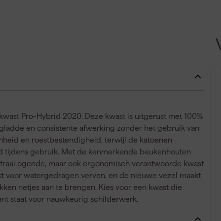
tkwast Pro-Hybrid 2020. Deze kwast is uitgerust met 100%
n gladde en consistente afwerking zonder het gebruik van
mheid en roestbestendigheid, terwijl de katoenen
id tijdens gebruik. Met de kenmerkende beukenhouten
een fraai ogende, maar ook ergonomisch verantwoorde kwast
hikt voor watergedragen verven, en de nieuwe vezel maakt
kken netjes aan te brengen. Kies voor een kwast die
ant staat voor nauwkeurig schilderwerk.