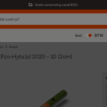
Gratis verzending vanaf €50,-
Incl.
BTW
en
Kwast
Pro-Hybrid 2020 - 10 (2cm)