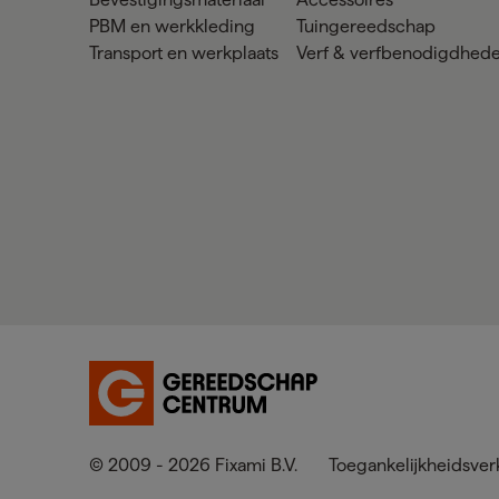
PBM en werkkleding
Tuingereedschap
Transport en werkplaats
Verf & verfbenodigdhed
© 2009 - 2026 Fixami B.V.
Toegankelijkheidsver