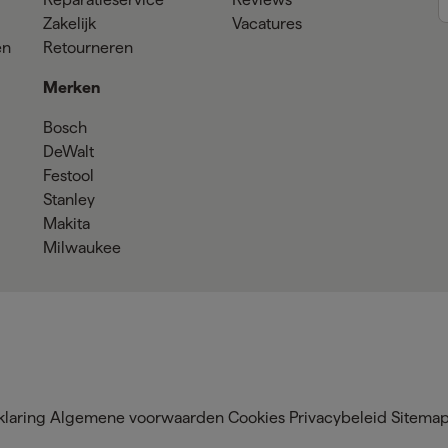
Zakelijk
Vacatures
en
Retourneren
Merken
Bosch
DeWalt
Festool
Stanley
Makita
Milwaukee
klaring
Algemene voorwaarden
Cookies
Privacybeleid
Sitema