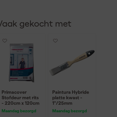
Vaak gekocht met
Primacover
Paintura Hybride
Stofdeur met rits
platte kwast -
- 220cm x 120cm
1"/25mm
Maandag bezorgd
Maandag bezorgd