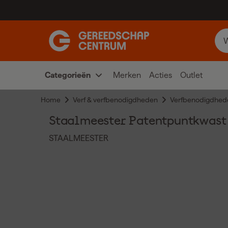
Categorieën
Merken
Acties
Outlet
Home
Verf & verfbenodigdheden
Verfbenodigdhed
Staalmeester Patentpuntkwast 
STAALMEESTER