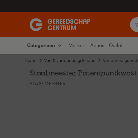
Categorieën
Merken
Acties
Outlet
Home
Verf & verfbenodigdheden
Verfbenodigdhed
Staalmeester Patentpuntkwast 
STAALMEESTER