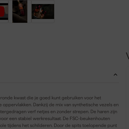
 ronde kwast die je goed kunt gebruiken voor het
re oppervlakken. Dankzij de mix van synthetische vezels en
ergedragen verf netjes en zonder strepen. De haren zijn
 voor een stabiel werkresultaat. De FSC-beukenhouten
role tijdens het schilderen. Door de spits toelopende punt