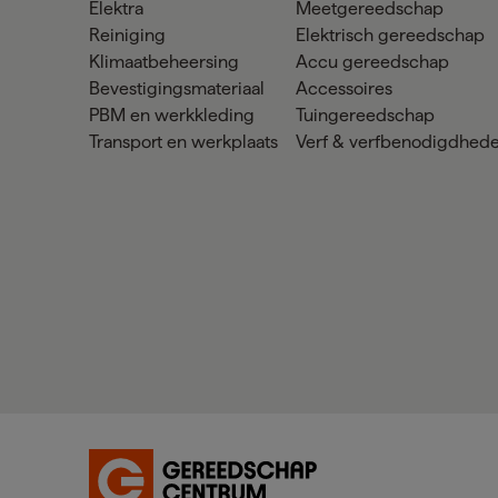
Elektra
Meetgereedschap
Reiniging
Elektrisch gereedschap
Klimaatbeheersing
Accu gereedschap
Bevestigingsmateriaal
Accessoires
PBM en werkkleding
Tuingereedschap
Transport en werkplaats
Verf & verfbenodigdhed