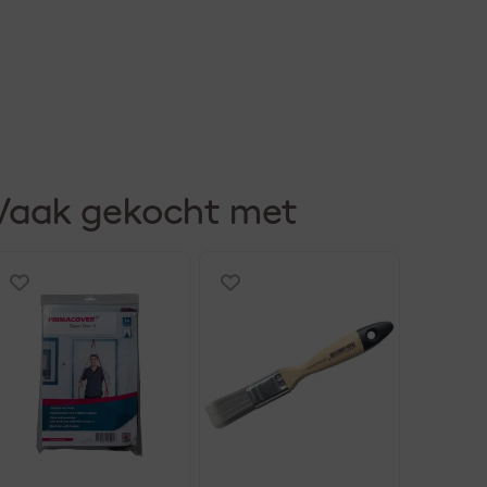
Vaak gekocht met