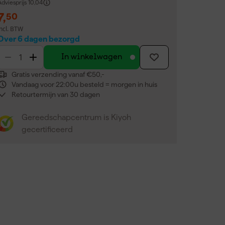
dviesprijs
10,04
7
,
50
incl. BTW
Over 6 dagen bezorgd
In winkelwagen
Gratis verzending vanaf €50,-
Vandaag voor 22:00u besteld = morgen in huis
Retourtermijn van 30 dagen
Gereedschapcentrum is Kiyoh
gecertificeerd