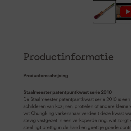
Productinformatie
Productomschrijving
Staalmeester patentpuntkwast serie 2010
De Staalmeester patentpuntkwast serie 2010 is een
schilderen van kozijnen, profielen of andere kleine
wit Chungking varkenshaar verdeelt deze kwast wat
stevig vastgezet in een verkoperde ring, wat zorgt
steel ligt prettig in de hand en geeft je goede cont