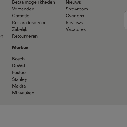
Betaalmogelijkheden
Nieuws
Verzenden
Showroom
Garantie
Over ons
Reparatieservice
Reviews
Zakelijk
Vacatures
en
Retourneren
Merken
Bosch
DeWalt
Festool
Stanley
Makita
Milwaukee