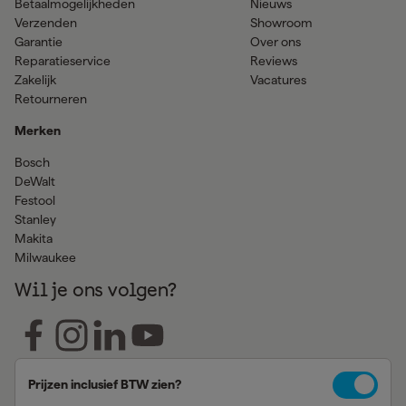
Betaalmogelijkheden
Nieuws
Verzenden
Showroom
Garantie
Over ons
Reparatieservice
Reviews
Zakelijk
Vacatures
Retourneren
Merken
Bosch
DeWalt
Festool
Stanley
Makita
Milwaukee
Wil je ons volgen?
Prijzen inclusief BTW zien?