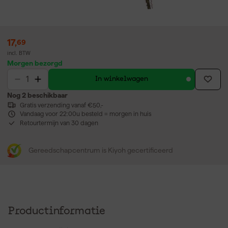
17
,
69
incl. BTW
Morgen bezorgd
In winkelwagen
Nog 2 beschikbaar
Gratis verzending vanaf €50,-
Vandaag voor 22:00u besteld = morgen in huis
Retourtermijn van 30 dagen
Gereedschapcentrum is Kiyoh gecertificeerd
Productinformatie