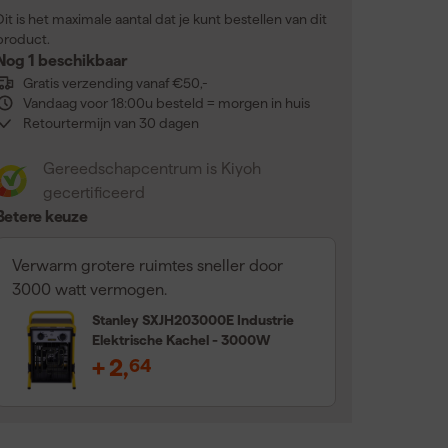
Dit is het maximale aantal dat je kunt bestellen van dit
product.
Nog 1 beschikbaar
Gratis verzending vanaf €50,-
Vandaag voor 18:00u besteld = morgen in huis
Retourtermijn van 30 dagen
Gereedschapcentrum is Kiyoh
gecertificeerd
Betere keuze
Verwarm grotere ruimtes sneller door
3000 watt vermogen.
Stanley SXJH203000E Industrie
Elektrische Kachel - 3000W
+
2
,
64