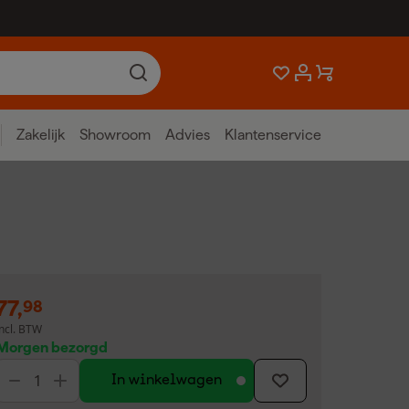
Zakelijk
Showroom
Advies
Klantenservice
77
,
98
incl. BTW
Morgen bezorgd
In winkelwagen