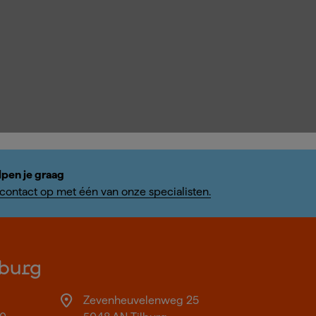
lpen je graag
ontact op met één van onze specialisten.
burg
Zevenheuvelenweg 25