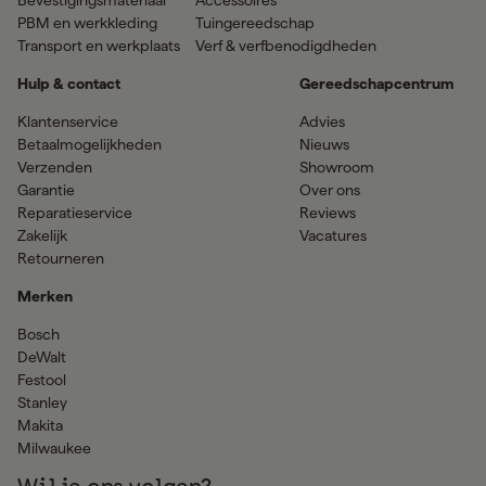
PBM en werkkleding
Tuingereedschap
Transport en werkplaats
Verf & verfbenodigdheden
Hulp & contact
Gereedschapcentrum
Klantenservice
Advies
Betaalmogelijkheden
Nieuws
Verzenden
Showroom
Garantie
Over ons
Reparatieservice
Reviews
Zakelijk
Vacatures
Retourneren
Merken
Bosch
DeWalt
Festool
Stanley
Makita
Milwaukee