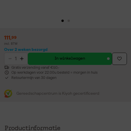
111
,
99
incl. BTW
Over 2 weken bezorgd
In winkelwagen
Gratis verzending vanaf €50,-
Op werkdagen voor 22:00u besteld = morgen in huis
Retourtermijn van 30 dagen
Gereedschapcentrum is Kiyoh gecertificeerd
Productinformatie