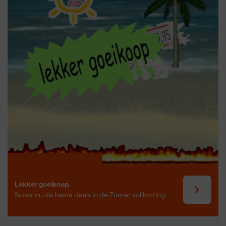
betrouwbare en professionele opslagoplossingen voor iedere
klus.
Lekker goeikoop.
Scoor nu de beste deals in de Zomer vol korting