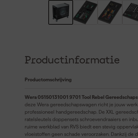
Productinformatie
Productomschrijving
Wera 05150131001 9701 Tool Rebel Gereedschapswag
deze Wera gereedschapswagen richt je jouw werkplaa
professioneel handgereedschap. De XXL gereedsc
ratelsleutels doppensets schroevendraaiers en inbu
ruime werkblad van RVS biedt een stevig oppervlak
vloeistoffen geen schade veroorzaken. Dankzij de 