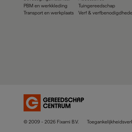
PBM en werkkleding
Tuingereedschap
Transport en werkplaats
Verf & verfbenodigdhed
© 2009 - 2026 Fixami B.V.
Toegankelijkheidsver