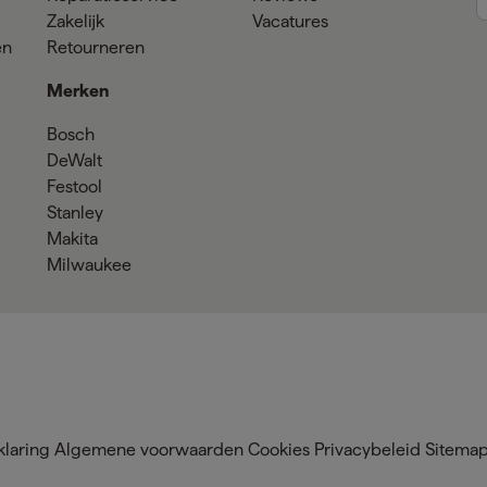
Zakelijk
Vacatures
en
Retourneren
Merken
Bosch
DeWalt
Festool
Stanley
Makita
Milwaukee
klaring
Algemene voorwaarden
Cookies
Privacybeleid
Sitema