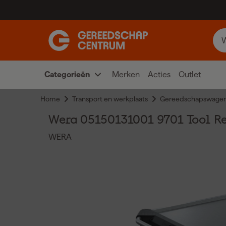
Categorieën
Merken
Acties
Outlet
Home
Transport en werkplaats
Gereedschapswage
Wera 05150131001 9701 Tool Re
WERA