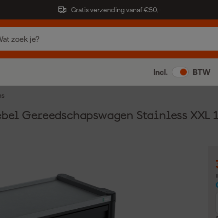
Gratis verzending vanaf €50,-
Incl.
BTW
ns
bel Gereedschapswagen Stainless XXL 1 