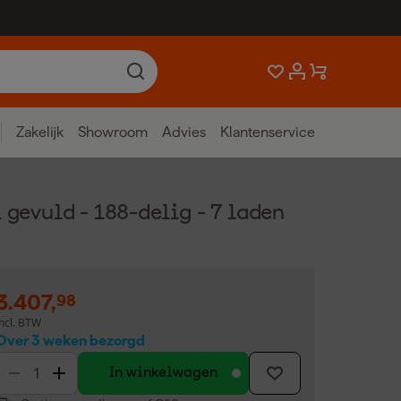
Zakelijk
Showroom
Advies
Klantenservice
gevuld - 188-delig - 7 laden
3.407
,
98
incl. BTW
Over 3 weken bezorgd
In winkelwagen