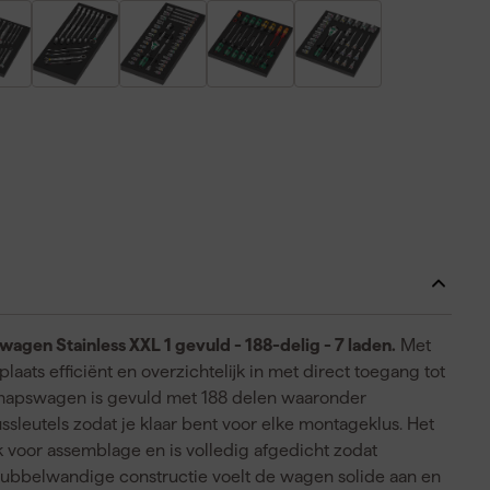
en Stainless XXL 1 gevuld - 188-delig - 7 laden.
Met
ts efficiënt en overzichtelijk in met direct toegang tot
hapswagen is gevuld met 188 delen waaronder
ssleutels zodat je klaar bent voor elke montageklus. Het
 voor assemblage en is volledig afgedicht zodat
dubbelwandige constructie voelt de wagen solide aan en