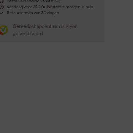
Gratis verzending vanaf €50,-
Vandaag voor 22:00u besteld = morgen in huis
Retourtermijn van 30 dagen
Gereedschapcentrum is Kiyoh
gecertificeerd