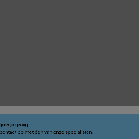
lpen je graag
ontact op met één van onze specialisten.