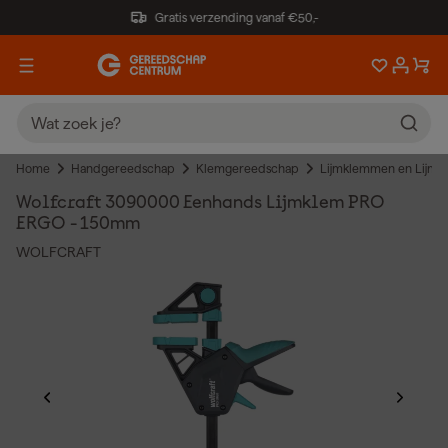
Gratis verzending vanaf €50,-
Home
Handgereedschap
Klemgereedschap
Lijmklemmen en Lijmt
Wolfcraft 3090000 Eenhands Lijmklem PRO
ERGO - 150mm
WOLFCRAFT