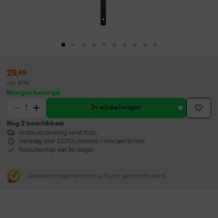
29
,
89
incl. BTW
Morgen bezorgd
In winkelwagen
Nog 2 beschikbaar
Gratis verzending vanaf €50,-
Vandaag voor 22:00u besteld = morgen in huis
Retourtermijn van 30 dagen
Gereedschapcentrum is Kiyoh gecertificeerd